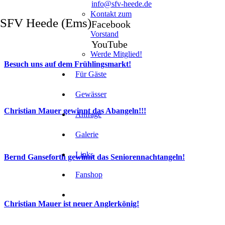
info@sfv-heede.de
Kontakt zum
SFV Heede (Ems)
Facebook
Vorstand
YouTube
Werde Mitglied!
Besuch uns auf dem Frühlingsmarkt!
Für Gäste
Gewässer
Christian Mauer gewinnt das Abangeln!!!
Anfrage
Galerie
Links
Bernd Ganseforth gewinnt das Seniorennachtangeln!
Fanshop
Christian Mauer ist neuer Anglerkönig!