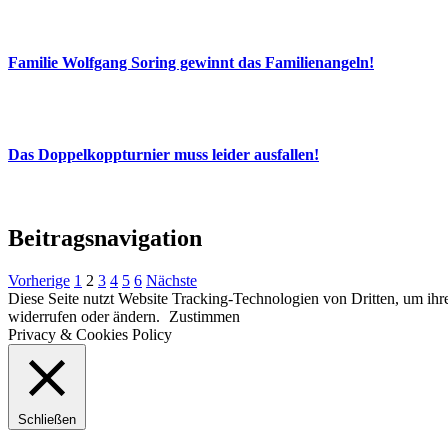
Familie Wolfgang Soring gewinnt das Familienangeln!
Das Doppelkoppturnier muss leider ausfallen!
Beitragsnavigation
Vorherige
1
2
3
4
5
6
Nächste
Diese Seite nutzt Website Tracking-Technologien von Dritten, um ihre
widerrufen oder ändern.
Zustimmen
Privacy & Cookies Policy
Schließen