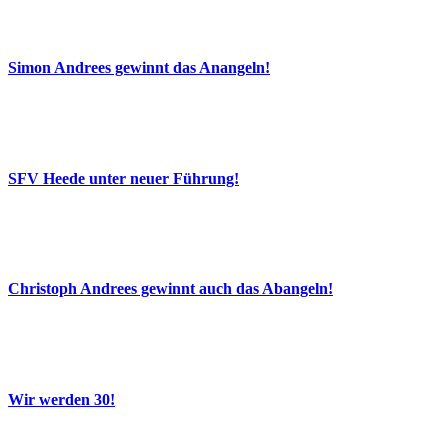
Simon Andrees gewinnt das Anangeln!
SFV Heede unter neuer Führung!
Christoph Andrees gewinnt auch das Abangeln!
Wir werden 30!