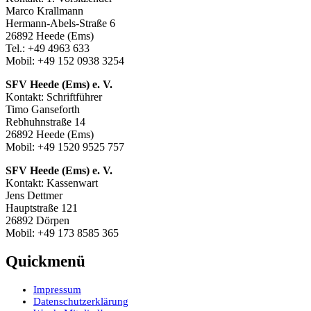
Marco Krallmann
Hermann-Abels-Straße 6
26892 Heede (Ems)
Tel.: +49 4963 633
Mobil: +49 152 0938 3254
SFV Heede (Ems) e. V.
Kontakt: Schriftführer
Timo Ganseforth
Rebhuhnstraße 14
26892 Heede (Ems)
Mobil: +49 1520 9525 757
SFV Heede (Ems) e. V.
Kontakt: Kassenwart
Jens Dettmer
Hauptstraße 121
26892 Dörpen
Mobil: +49 173 8585 365
Quickmenü
Impressum
Datenschutzerklärung