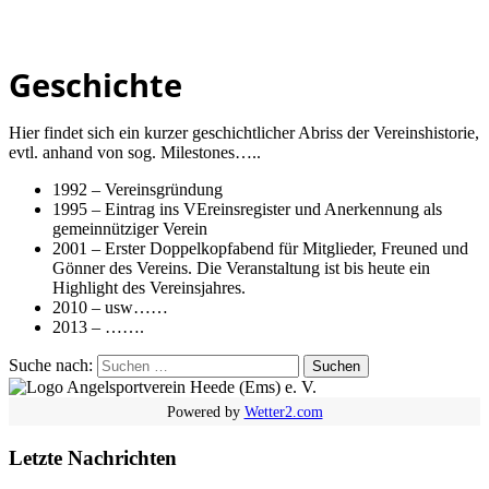
Geschichte
Hier findet sich ein kurzer geschichtlicher Abriss der Vereinshistorie,
evtl. anhand von sog. Milestones…..
1992 – Vereinsgründung
1995 – Eintrag ins VEreinsregister und Anerkennung als
gemeinnütziger Verein
2001 – Erster Doppelkopfabend für Mitglieder, Freuned und
Gönner des Vereins. Die Veranstaltung ist bis heute ein
Highlight des Vereinsjahres.
2010 – usw……
2013 – …….
Suche nach:
Powered by
Wetter2.com
Letzte Nachrichten