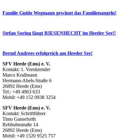
Familie Guido Wegmann gewinnt das Familienangeln!
Stefan Soring fängt RIESENHECHT im Heeder See!!
Bernd Andrees erfolgreich am Heeder See!
SFV Heede (Ems) e. V.
Kontakt: 1. Vorsitzender
Marco Krallmann
Hermann-Abels-Straße 6
26892 Heede (Ems)
Tel.: +49 4963 633
Mobil: +49 152 0938 3254
SFV Heede (Ems) e. V.
Kontakt: Schriftführer
Timo Ganseforth
Rebhuhnstraße 14
26892 Heede (Ems)
Mobil: +49 1520 9525 757