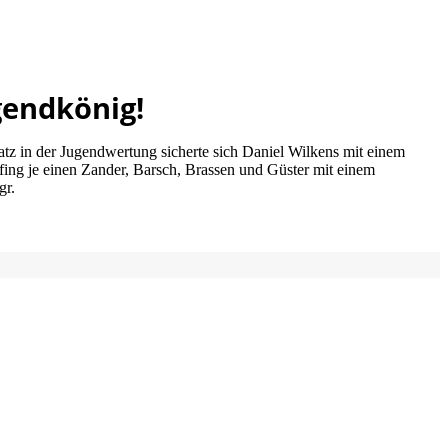
gendkönig!
tz in der Jugendwertung sicherte sich Daniel Wilkens mit einem
ing je einen Zander, Barsch, Brassen und Güster mit einem
gr.