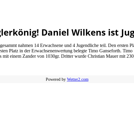
lerkönig! Daniel Wilkens ist Ju
sgesammt nahmen 14 Erwachsene und 4 Jugendliche teil. Den ersten Pla
ten Platz in der Erwachsenenwertung belegte Timo Ganseforth. Timo f
 mit einem Zander von 1030gr. Dritter wurde Christian Mauer mit 230
Powered by
Wetter2.com