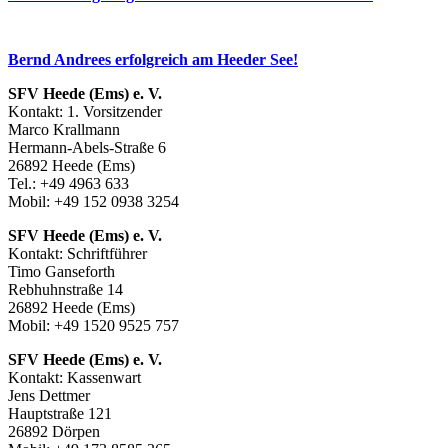
Bernd Andrees erfolgreich am Heeder See!
SFV Heede (Ems) e. V.
Kontakt: 1. Vorsitzender
Marco Krallmann
Hermann-Abels-Straße 6
26892 Heede (Ems)
Tel.: +49 4963 633
Mobil: +49 152 0938 3254
SFV Heede (Ems) e. V.
Kontakt: Schriftführer
Timo Ganseforth
Rebhuhnstraße 14
26892 Heede (Ems)
Mobil: +49 1520 9525 757
SFV Heede (Ems) e. V.
Kontakt: Kassenwart
Jens Dettmer
Hauptstraße 121
26892 Dörpen