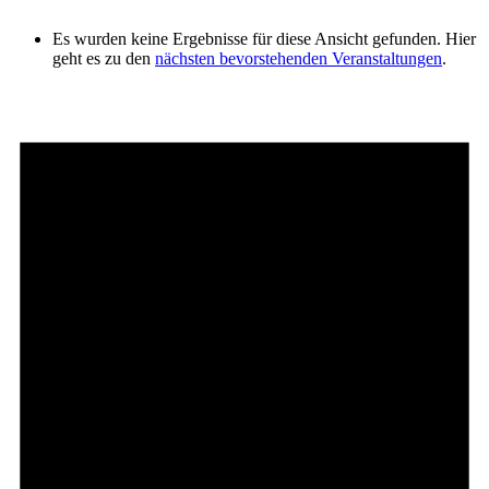
Es wurden keine Ergebnisse für diese Ansicht gefunden. Hier
geht es zu den
nächsten bevorstehenden Veranstaltungen
.