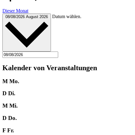
Dieser Monat
Datum wählen.
08/08/2026
August 2026
Kalender von Veranstaltungen
M
Mo.
D
Di.
M
Mi.
D
Do.
F
Fr.